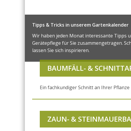
Tipps & Tricks in unserem Gartenkalender
Wir haben jeden Monat interessante Tipps 
Gerätepflege für Sie zusammengetragen. Sch
lassen Sie sich inspirieren.
BAUMFÄLL- & SCHNITTA
Ein fachkundiger Schnitt an Ihrer Pflanze
ZAUN- & STEINMAUERB