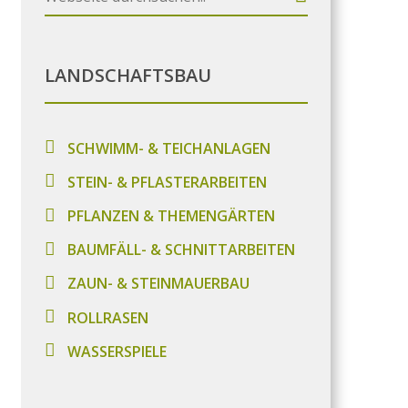
LANDSCHAFTSBAU
SCHWIMM- & TEICHANLAGEN
STEIN- & PFLASTERARBEITEN
PFLANZEN & THEMENGÄRTEN
BAUMFÄLL- & SCHNITTARBEITEN
ZAUN- & STEINMAUERBAU
ROLLRASEN
WASSERSPIELE