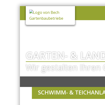
GARTEN- & LAN
Wir gestalten Ihren 
SCHWIMM- & TEICHANL