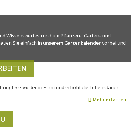
und Wissenswertes rund um Plfanzen-, Garten- und
auen Sie einfach in
unserem Gartenkalender
vorbei und
RBEITEN
 bringt Sie wieder in Form und erhöht die Lebensdauer.
Mehr erfahren!
AU