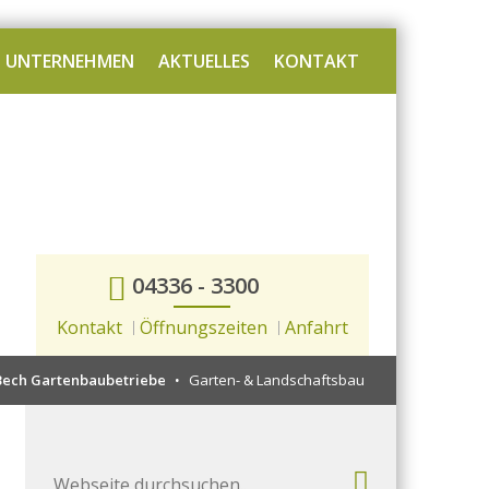
UNTERNEHMEN
AKTUELLES
KONTAKT
04336 - 3300
Kontakt
Öffnungszeiten
Anfahrt
Bech Gartenbaubetriebe
Garten- & Landschaftsbau