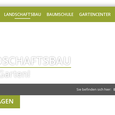
LANDSCHAFTSBAU
BAUMSCHULE
GARTENCENTER
DSCHAFTSBAU
Garten!
Sie befinden sich hier:
AGEN