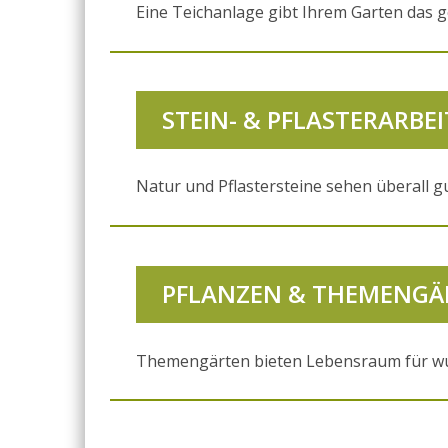
Eine Teichanlage gibt Ihrem Garten das g
STEIN- & PFLASTERARBE
Natur und Pflastersteine sehen überall gu
PFLANZEN & THEMENGÄ
Themengärten bieten Lebensraum für wu