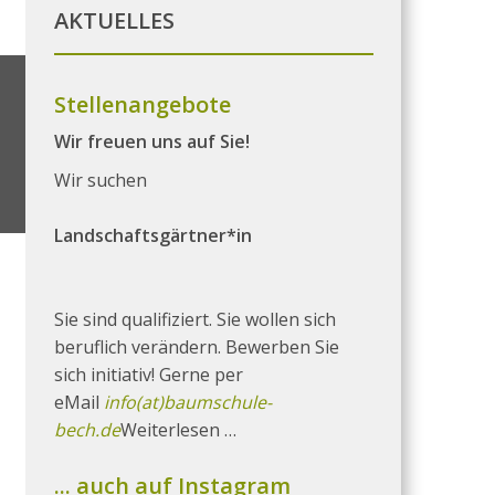
AKTUELLES
Stellenangebote
Wir freuen uns auf Sie!
Wir suchen
Landschaftsgärtner*in
Sie sind qualifiziert. Sie wollen sich
beruflich verändern. Bewerben Sie
sich initiativ! Gerne per
eMail
info(at)baumschule-
bech.de
Weiterlesen …
... auch auf Instagram